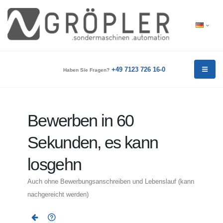
+49 7123 726 16-0
Haben Sie Fragen?
Bewerben in 60
Sekunden, es kann
losgehn
Auch ohne Bewerbungsanschreiben und Lebenslauf (kann
nachgereicht werden)